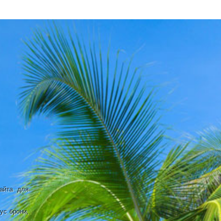
айта для
ус брони,