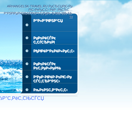
ARHANGELSK-TRAVEL.RU РџСЂСЏРјС‹Рµ
РІС‹Р»РµС‚С‹ РёР· РђСЂС…
Р°РЅРіРµР»СЊСЃРєР°! С‚РµР». 8-902-285-53-
32
Р“Р»Р°РІРЅР°СЏ
РџРѕРёСЃРє
С‚СѓСЂРѕРІ
РђРІРёР°Р±РёР»РµС‚С‹
РџРѕРёСЃРє
РѕС‚РµР»РµР№
Р‘РµР·РІРёР·РѕРІС‹Рµ
СЃС‚СЂР°РЅС‹
РљРѕРЅС‚Р°РєС‚С‹
±СЂР°С‚РёС‚СЊСЃСЏ