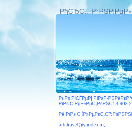
РђСЂС…Р°РЅРіРµР»С
РџРѕ РІСЃРµРј РІРѕР·РЅРёРєР
РїРѕ С‚РµР»РµС„РѕРЅСѓ 8-902-2
Рё РїРѕ СЌР»РµРєС‚СЂРѕРЅРЅ
arh-travel@yandex.ru,